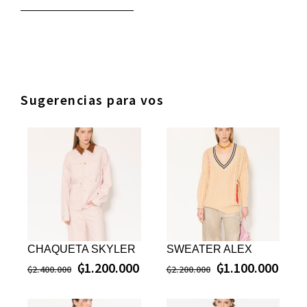
Sugerencias para vos
CHAQUETA SKYLER
SWEATER ALEX
₲
1.200.000
₲
1.100.000
₲
2.400.000
₲
2.200.000