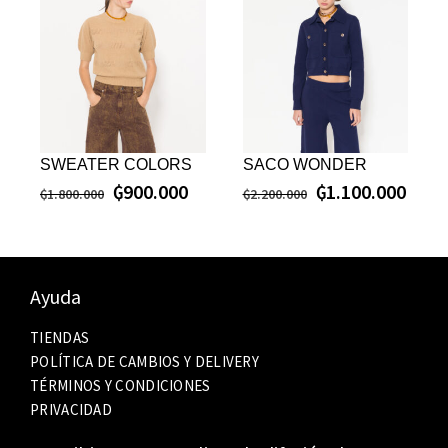
SWEATER COLORS
SACO WONDER
₲
900.000
₲
1.100.000
₲
1.800.000
₲
2.200.000
Ayuda
TIENDAS
POLÍTICA DE CAMBIOS Y DELIVERY
TÉRMINOS Y CONDICIONES
PRIVACIDAD