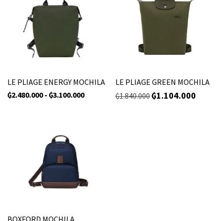
LE PLIAGE ENERGY MOCHILA
LE PLIAGE GREEN MOCHILA
₲
2.480.000
-
₲
3.100.000
₲
1.104.000
₲
1.840.000
BOXFORD MOCHILA