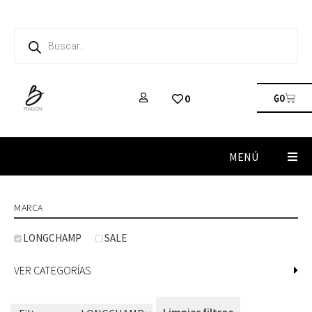
₲
0
0
MENÚ
MARCA
LONGCHAMP
SALE
VER CATEGORÍAS
Limpiar filtros