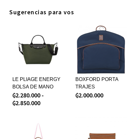
Sugerencias para vos
LE PLIAGE ENERGY
BOXFORD PORTA
BOLSA DE MANO
TRAJES
₲
2.280.000
-
₲
2.000.000
₲
2.850.000