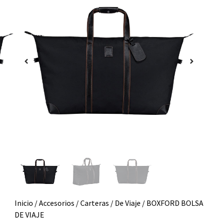
Inicio
/
Accesorios
/
Carteras
/
De Viaje
/ BOXFORD BOLSA
DE VIAJE