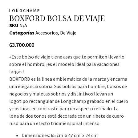
LONGCHAMP
BOXFORD BOLSA DE VIAJE
SKU
N/A
Categorías
Accesorios
,
De Viaje
₲
3.700.000
«Este bolso de viaje tiene asas que te permiten llevarlo
sobre el hombro: ¡es el modelo ideal para vacaciones
largas!
BOXFORD es la línea emblemática de la marca y encarna
una elegancia sobria. Sus bolsos para hombre, bolsos de
negocios y maletas sobrios y distintivos llevan un
logotipo rectangular de Longchamp grabado en el cuero
y costuras en contraste para un aspecto refinado. La
lona de dos tonos está decorada con un ribete de cuero
ruso para un efecto tridimensional intenso.
Dimensiones: 65 cm x 47 cm x 24 cm