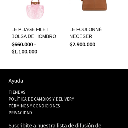
LE PLIAGE FILET
LE FOULONNÉ
BOLSA DE HOMBRO
NECESER
₲
660.000
-
₲
2.900.000
₲
1.100.000
Ayuda
TIENDAS
POLÍTICA DE CAMBIOS Y DELIVERY
TÉRMINOS Y CONDICIONES
PRIVACIDAD
Suscribite a nuestra lista de difusión de