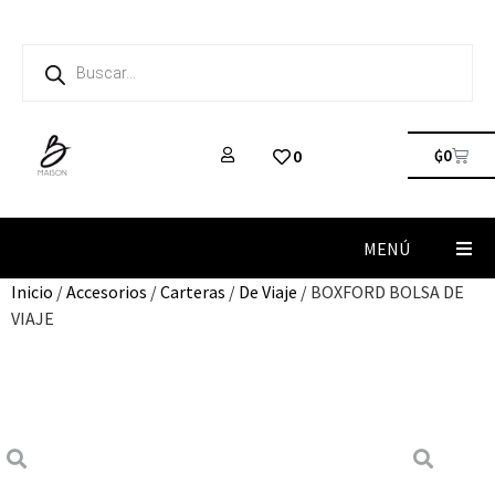
₲
0
0
MENÚ
Inicio
/
Accesorios
/
Carteras
/
De Viaje
/ BOXFORD BOLSA DE
VIAJE