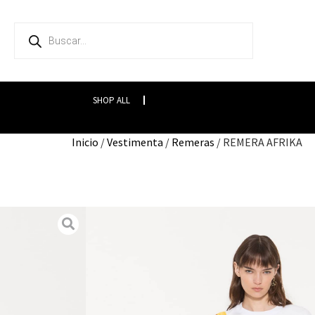
SHOP ALL
Inicio
/
Vestimenta
/
Remeras
/ REMERA AFRIKA