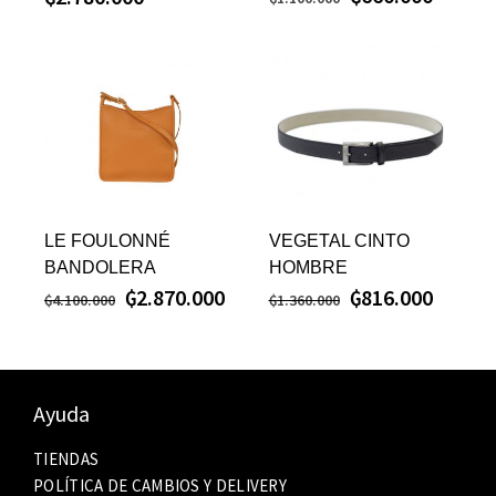
LE FOULONNÉ
VEGETAL CINTO
BANDOLERA
HOMBRE
₲
2.870.000
₲
816.000
₲
4.100.000
₲
1.360.000
Ayuda
TIENDAS
POLÍTICA DE CAMBIOS Y DELIVERY