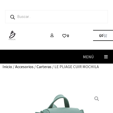
₲
0
0
MENÚ
Inicio
/
Accesorios
/
Carteras
/ LE PLIAGE CUIR MOCHILA