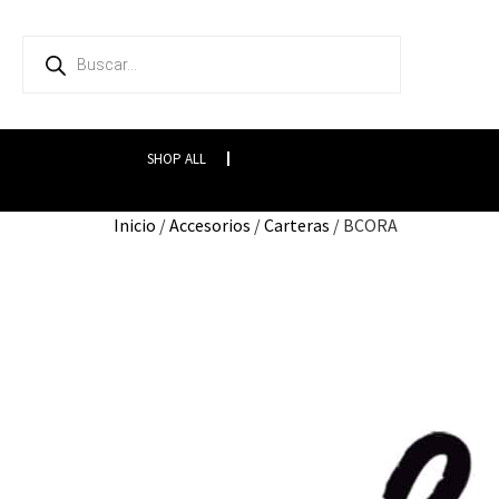
SHOP ALL
Inicio
/
Accesorios
/
Carteras
/ BCORA