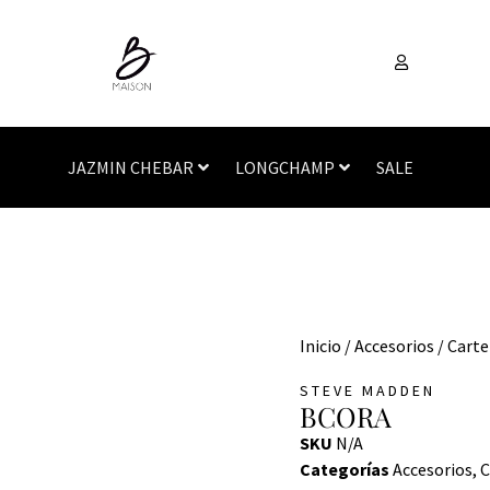
JAZMIN CHEBAR
LONGCHAMP
SALE
Inicio
/
Accesorios
/
Carte
STEVE MADDEN
BCORA
SKU
N/A
Categorías
Accesorios
,
C