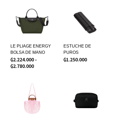
LE PLIAGE ENERGY
ESTUCHE DE
BOLSA DE MANO
PUROS
₲
2.224.000
-
₲
1.250.000
₲
2.780.000