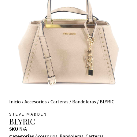
Inicio
/
Accesorios
/
Carteras
/
Bandoleras
/ BLYRIC
STEVE MADDEN
BLYRIC
SKU
N/A
Categorías
Accesorios
,
Bandoleras
,
Carteras