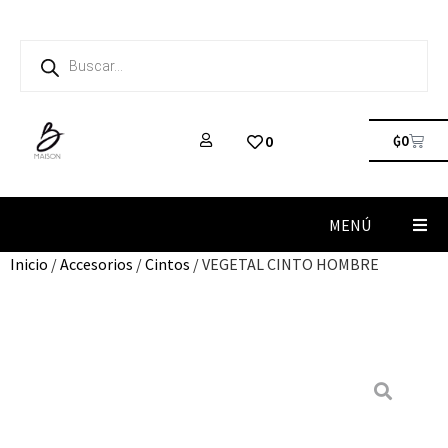
₲
0
0
MENÚ
Inicio
/
Accesorios
/
Cintos
/ VEGETAL CINTO HOMBRE