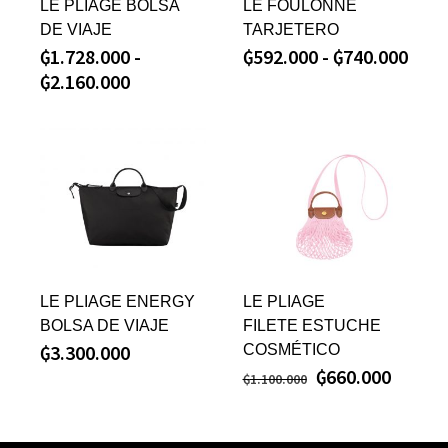
LE PLIAGE BOLSA
LE FOULONNE
DE VIAJE
TARJETERO
₲
1.728.000
-
₲
592.000
-
₲
740.000
₲
2.160.000
LE PLIAGE ENERGY
LE PLIAGE
BOLSA DE VIAJE
FILETE ESTUCHE
₲
3.300.000
COSMÉTICO
₲
660.000
₲
1.100.000