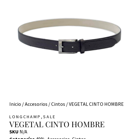
Inicio
/
Accesorios
/
Cintos
/ VEGETAL CINTO HOMBRE
,
LONGCHAMP
SALE
VEGETAL CINTO HOMBRE
SKU
N/A
Categorías
40%
,
Accesorios
,
Cintos