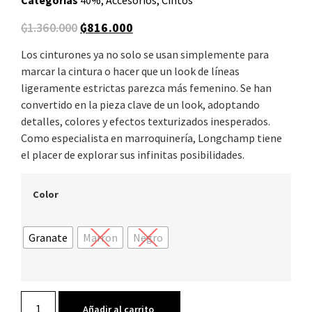
₲
1.360.000
₲
816.000
Los cinturones ya no solo se
usan simplemente para
marcar la cintura o hacer que un look de líneas
ligeramente estrictas parezca más femenino. Se han
convertido en la pieza clave de un look, adoptando
detalles, colores y efectos texturizados inesperados.
Como especialista en marroquinería, Longchamp tiene
el placer de explorar sus infinitas posibilidades.
Color
Granate
Marron
Negro
Añadir al carrito