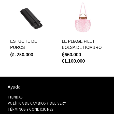
ESTUCHE DE
LE PLIAGE FILET
PUROS
BOLSA DE HOMBRO
₲
1.250.000
₲
660.000
-
₲
1.100.000
Ayuda
TIENDAS
POLÍTICA DE CAMBIOS Y DELIVERY
TÉRMINOS Y CONDICIONES