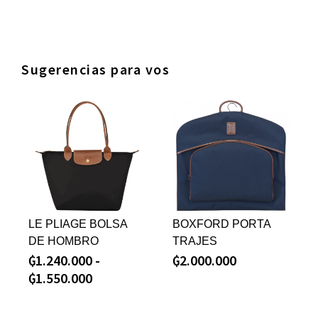
Sugerencias para vos
LE PLIAGE BOLSA
BOXFORD PORTA
DE HOMBRO
TRAJES
₲
1.240.000
-
₲
2.000.000
₲
1.550.000