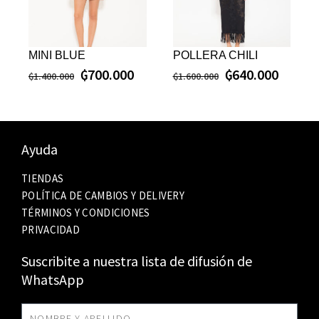
MINI BLUE
POLLERA CHILI
₲
700.000
₲
640.000
₲
1.400.000
₲
1.600.000
Ayuda
TIENDAS
POLÍTICA DE CAMBIOS Y DELIVERY
TÉRMINOS Y CONDICIONES
PRIVACIDAD
Suscribite a nuestra lista de difusión de
WhatsApp