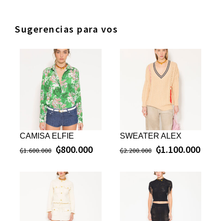
Sugerencias para vos
CAMISA ELFIE
SWEATER ALEX
₲
800.000
₲
1.100.000
₲
1.600.000
₲
2.200.000