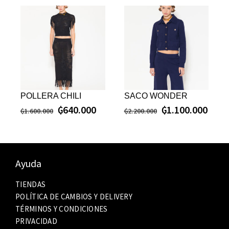
POLLERA CHILI
SACO WONDER
₲
640.000
₲
1.100.000
₲
1.600.000
₲
2.200.000
Ayuda
TIENDAS
POLÍTICA DE CAMBIOS Y DELIVERY
TÉRMINOS Y CONDICIONES
PRIVACIDAD