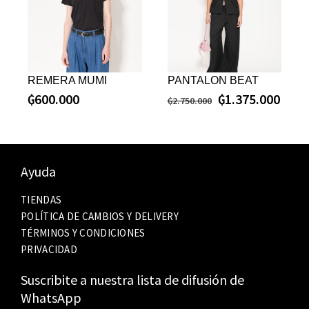
REMERA MUMI
PANTALON BEAT
₲
600.000
₲
1.375.000
₲
2.750.000
Ayuda
TIENDAS
POLÍTICA DE CAMBIOS Y DELIVERY
TÉRMINOS Y CONDICIONES
PRIVACIDAD
Suscribite a nuestra lista de difusión de
WhatsApp