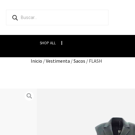
SHOP ALL
Inicio
/
Vestimenta
/
Sacos
/ FLASH