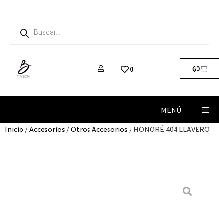
₲
0
0
MENÚ
Inicio
/
Accesorios
/
Otros Accesorios
/ HONORÉ 404 LLAVERO