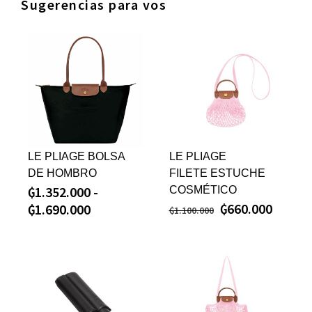
Sugerencias para vos
LE PLIAGE BOLSA
LE PLIAGE
DE HOMBRO
FILETE ESTUCHE
₲
1.352.000
-
COSMÉTICO
₲
660.000
₲
1.690.000
₲
1.100.000