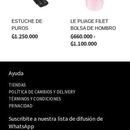
ESTUCHE DE
LE PLIAGE FILET
PUROS
BOLSA DE HOMBRO
₲
1.250.000
₲
660.000
-
₲
1.100.000
Ayuda
TIENDAS
POLÍTICA DE CAMBIOS Y DELIVERY
TÉRMINOS Y CONDICIONES
PRIVACIDAD
Suscribite a nuestra lista de difusión de
WhatsApp