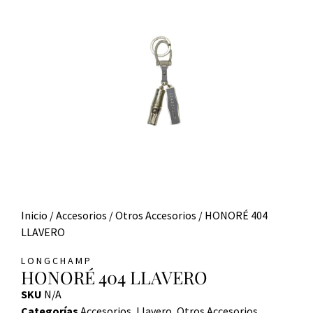
Inicio
/
Accesorios
/
Otros Accesorios
/ HONORÉ 404
LLAVERO
LONGCHAMP
HONORÉ 404 LLAVERO
SKU
N/A
Categorías
Accesorios
,
Llavero
,
Otros Accesorios