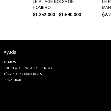
LE PLIAGE BOLSA DE
LE 
HOMBRO
MAN
₲
1.352.000
-
₲
1.690.000
₲
2.
Ayuda
TIENDAS
POLÍTICA DE CAMBIOS Y DELIVERY
TÉRMINOS Y CONDICIONES
PRIVACIDAD