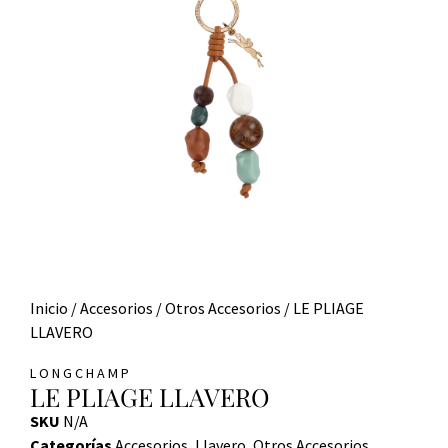
Inicio
/
Accesorios
/
Otros Accesorios
/ LE PLIAGE
LLAVERO
LONGCHAMP
LE PLIAGE LLAVERO
SKU
N/A
Categorías
Accesorios
,
Llavero
,
Otros Accesorios