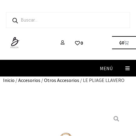
₲
0
0
MENÚ
Inicio
/
Accesorios
/
Otros Accesorios
/ LE PLIAGE LLAVERO