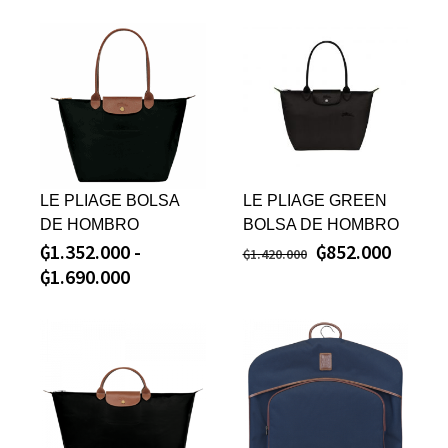
LE PLIAGE BOLSA
LE PLIAGE GREEN
DE HOMBRO
BOLSA DE HOMBRO
₲
1.352.000
-
₲
852.000
₲
1.420.000
₲
1.690.000