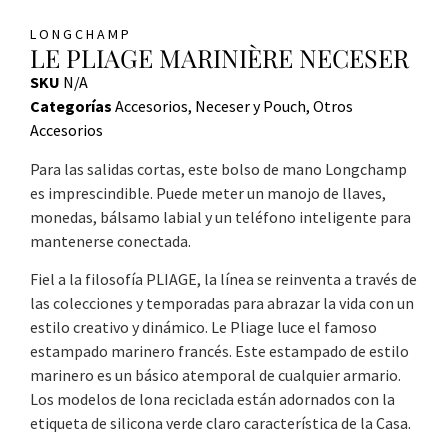
LONGCHAMP
LE PLIAGE MARINIÈRE NECESER
SKU
N/A
Categorías
Accesorios
,
Neceser y Pouch
,
Otros
Accesorios
Para las salidas cortas, este bolso de mano Longchamp
es imprescindible. Puede meter un manojo de llaves,
monedas, bálsamo labial y un teléfono inteligente para
mantenerse conectada.
Fiel a la filosofía PLIAGE, la línea se reinventa a través de
las colecciones y temporadas para abrazar la vida con un
estilo creativo y dinámico. Le Pliage luce el famoso
estampado marinero francés. Este estampado de estilo
marinero es un básico atemporal de cualquier armario.
Los modelos de lona reciclada están adornados con la
etiqueta de silicona verde claro característica de la Casa.