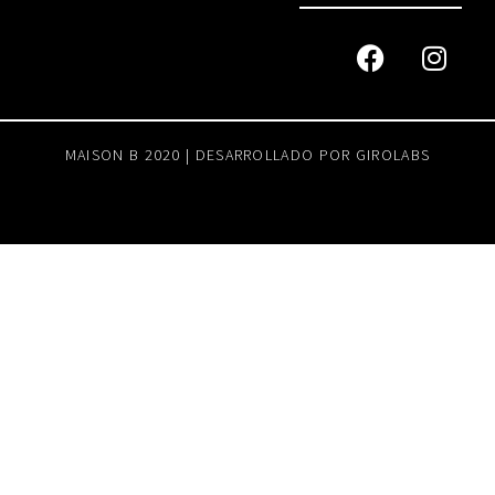
MAISON B 2020 | DESARROLLADO POR
GIROLABS