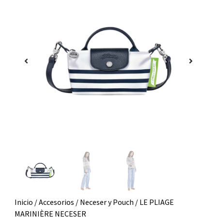
Inicio
/
Accesorios
/
Neceser y Pouch
/ LE PLIAGE
MARINIÈRE NECESER