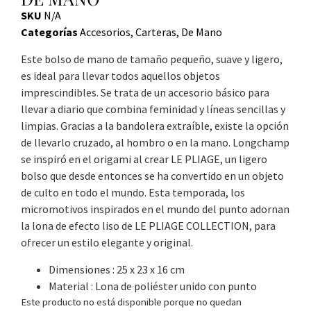
SKU
N/A
Categorías
Accesorios
,
Carteras
,
De Mano
Este bolso de mano de tamaño pequeño, suave y ligero,
es ideal para llevar todos aquellos objetos
imprescindibles. Se trata de un accesorio básico para
llevar a diario que combina feminidad y líneas sencillas y
limpias. Gracias a la bandolera extraíble, existe la opción
de llevarlo cruzado, al hombro o en la mano. Longchamp
se inspiró en el origami al crear LE PLIAGE, un ligero
bolso que desde entonces se ha convertido en un objeto
de culto en todo el mundo. Esta temporada, los
micromotivos inspirados en el mundo del punto adornan
la lona de efecto liso de LE PLIAGE COLLECTION, para
ofrecer un estilo elegante y original.
Dimensiones : 25 x 23 x 16 cm
Material : Lona de poliéster unido con punto
Este producto no está disponible porque no quedan