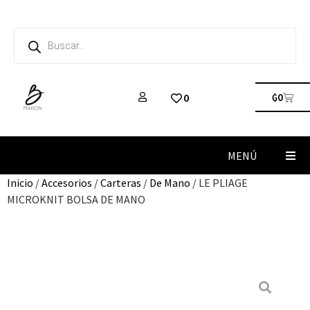
₲
0
0
MENÚ
Inicio
/
Accesorios
/
Carteras
/
De Mano
/ LE PLIAGE
MICROKNIT BOLSA DE MANO