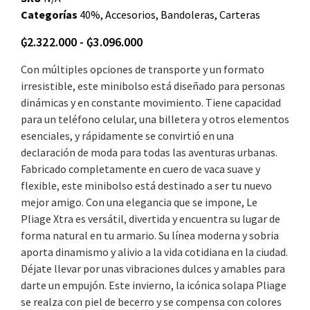
Categorías
40%
,
Accesorios
,
Bandoleras
,
Carteras
₲
2.322.000
-
₲
3.096.000
Con múltiples opciones de transporte y un formato
irresistible, este minibolso está diseñado para personas
dinámicas y en constante movimiento. Tiene capacidad
para un teléfono celular, una billetera y otros elementos
esenciales, y rápidamente se convirtió en una
declaración de moda para todas las aventuras urbanas.
Fabricado completamente en cuero de vaca suave y
flexible, este minibolso está destinado a ser tu nuevo
mejor amigo. Con una elegancia que se impone, Le
Pliage Xtra es versátil, divertida y encuentra su lugar de
forma natural en tu armario. Su línea moderna y sobria
aporta dinamismo y alivio a la vida cotidiana en la ciudad.
Déjate llevar por unas vibraciones dulces y amables para
darte un empujón. Este invierno, la icónica solapa Pliage
se realza con piel de becerro y se compensa con colores