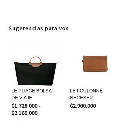
Sugerencias para vos
LE PLIAGE BOLSA
LE FOULONNÉ
DE VIAJE
NECESER
₲
1.728.000
-
₲
2.900.000
₲
2.160.000