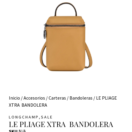
Inicio
/
Accesorios
/
Carteras
/
Bandoleras
/ LE PLIAGE
XTRA BANDOLERA
,
LONGCHAMP
SALE
LE PLIAGE XTRA BANDOLERA
SKU
N/A