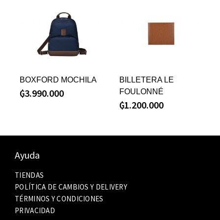
BOXFORD MOCHILA
BILLETERA LE
₲
3.990.000
FOULONNÉ
₲
1.200.000
Ayuda
TIENDAS
POLÍTICA DE CAMBIOS Y DELIVERY
TÉRMINOS Y CONDICIONES
PRIVACIDAD