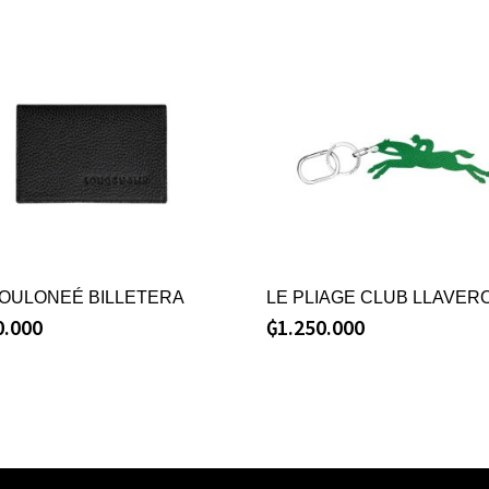
FOULONEÉ BILLETERA
LE PLIAGE CLUB LLAVER
0.000
₲
1.250.000