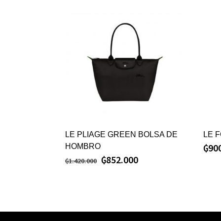
LE PLIAGE GREEN BOLSA DE
LE 
₲
90
HOMBRO
₲
852.000
₲
1.420.000