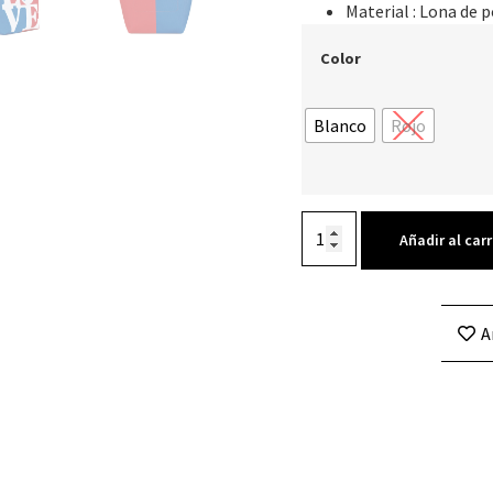
Material : Lona de p
Color
Blanco
Rojo
Añadir al carr
A