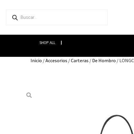
SHOP ALL
Inicio
/
Accesorios
/
Carteras
/
De Hombro
/ LONGC