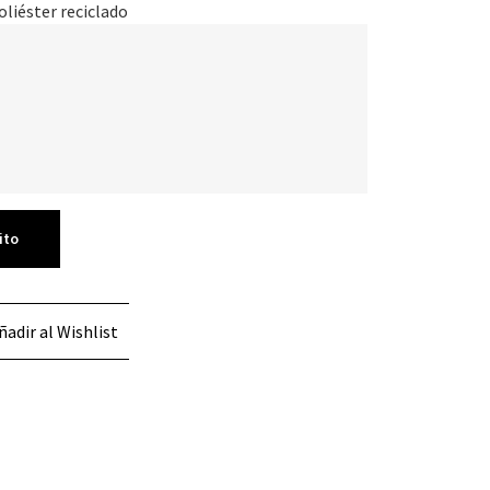
oliéster reciclado
ito
ñadir al Wishlist