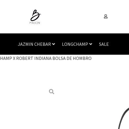
JAZMIN CHEBAR
LONGCHAMP
SALE
HAMP X ROBERT INDIANA BOLSA DE HOMBRO
Inicio
/
Accesorios
/
Carte
INDIANA BOLSA DE HOM
,
LONGCHAMP
SALE
LONGCHAMP X
DE HOMBRO