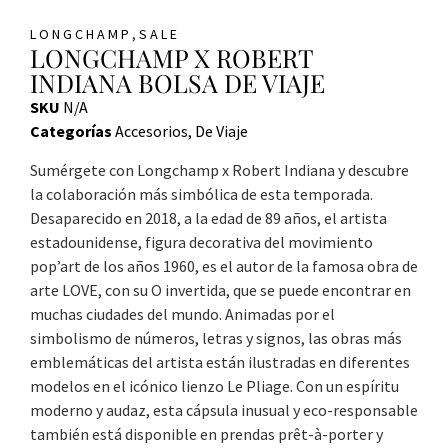
,
LONGCHAMP
SALE
LONGCHAMP X ROBERT
INDIANA BOLSA DE VIAJE
SKU
N/A
Categorías
Accesorios
,
De Viaje
Sumérgete con Longchamp x Robert Indiana y descubre
la colaboración más simbólica de esta temporada.
Desaparecido en 2018, a la edad de 89 años, el artista
estadounidense, figura decorativa del movimiento
pop’art de los años 1960, es el autor de la famosa obra de
arte LOVE, con su O invertida, que se puede encontrar en
muchas ciudades del mundo. Animadas por el
simbolismo de números, letras y signos, las obras más
emblemáticas del artista están ilustradas en diferentes
modelos en el icónico lienzo Le Pliage. Con un espíritu
moderno y audaz, esta cápsula inusual y eco-responsable
también está disponible en prendas prêt-à-porter y