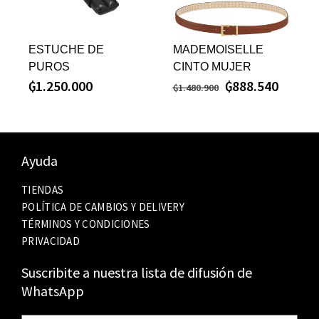
ESTUCHE DE
MADEMOISELLE
PUROS
CINTO MUJER
₲
1.250.000
₲
888.540
₲
1.480.900
Ayuda
TIENDAS
POLÍTICA DE CAMBIOS Y DELIVERY
TÉRMINOS Y CONDICIONES
PRIVACIDAD
Suscribite a nuestra lista de difusión de
WhatsApp