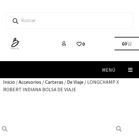
₲
0
0
MENÚ
Inicio
/
Accesorios
/
Carteras
/
De Viaje
/ LONGCHAMP X
ROBERT INDIANA BOLSA DE VIAJE