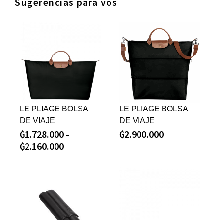
Sugerencias para vos
LE PLIAGE BOLSA
LE PLIAGE BOLSA
DE VIAJE
DE VIAJE
₲
1.728.000
-
₲
2.900.000
₲
2.160.000