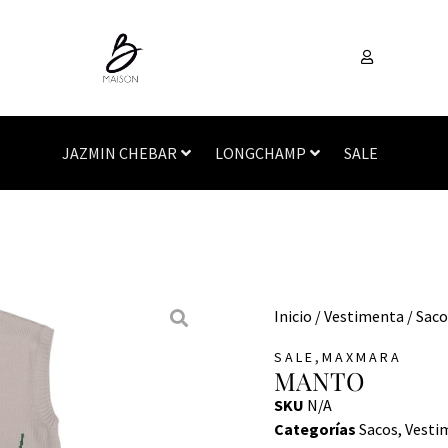
JAZMIN CHEBAR
LONGCHAMP
SALE
Inicio
/
Vestimenta
/
Saco
,
SALE
MAXMARA
MANTO
SKU
N/A
Categorías
Sacos
,
Vesti