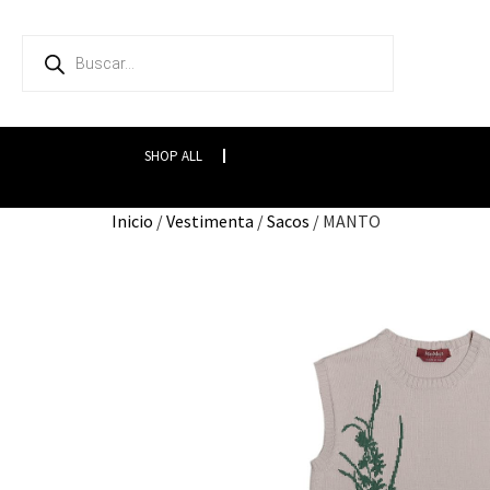
SHOP ALL
Inicio
/
Vestimenta
/
Sacos
/ MANTO