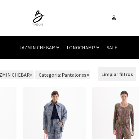
JAZMIN CHEBAR
LONGCHAMP
SALE
Limpiar filtros
ZMIN CHEBAR
×
Categoria
:
Pantalones
×