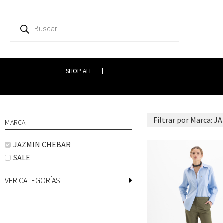
SHOP ALL
Filtrar por Marca
:
JA
MARCA
JAZMIN CHEBAR
SALE
VER CATEGORÍAS