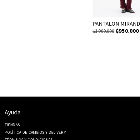
PANTALON MIRAND
₲
950.000
₲
1.900.000
Ayuda
TIENDAS
POLÍTICA DE CAMBIOS Y DELIVERY
TÉRMINOS Y CONDICIONES