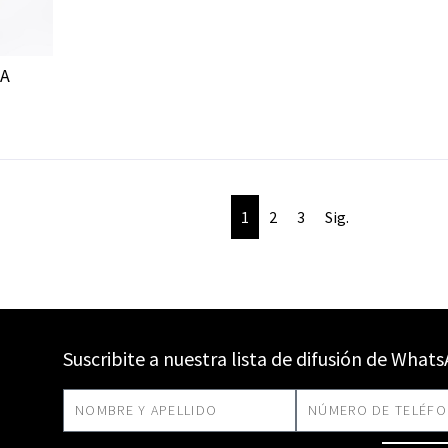
A
1
2
3
Sig.
Suscribite a nuestra lista de difusión de What