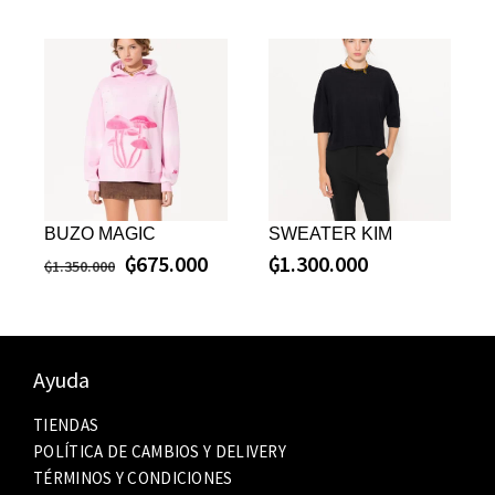
BUZO MAGIC
SWEATER KIM
₲
675.000
₲
1.300.000
₲
1.350.000
Ayuda
TIENDAS
POLÍTICA DE CAMBIOS Y DELIVERY
TÉRMINOS Y CONDICIONES