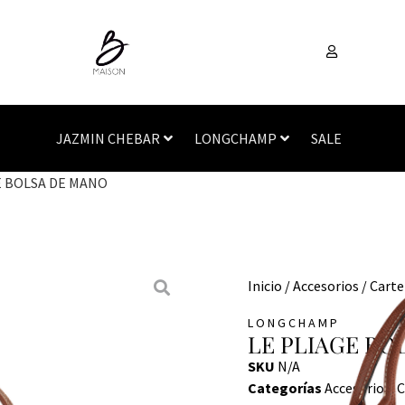
JAZMIN CHEBAR
LONGCHAMP
SALE
E BOLSA DE MANO
Inicio
/
Accesorios
/
Carte
LONGCHAMP
LE PLIAGE BO
SKU
N/A
Categorías
Accesorios
,
C