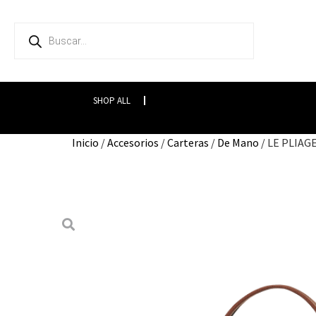
SHOP ALL
Inicio
/
Accesorios
/
Carteras
/
De Mano
/ LE PLIAG