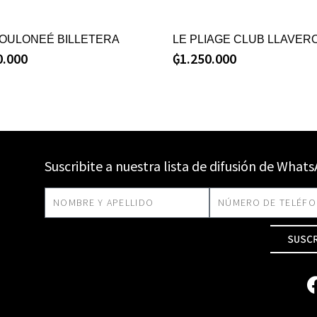
FOULONEÉ BILLETERA
LE PLIAGE CLUB LLAVER
0.000
₲
1.250.000
Suscribite a nuestra lista de difusión de What
SUSC